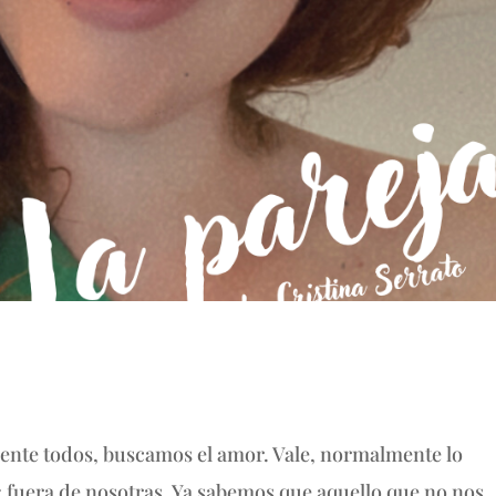
ente todos, buscamos el amor. Vale, normalmente lo
fuera de nosotras. Ya sabemos que aquello que no nos