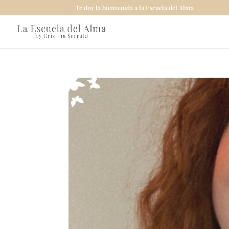
Te doy la bienvenida a la Escuela del Alma