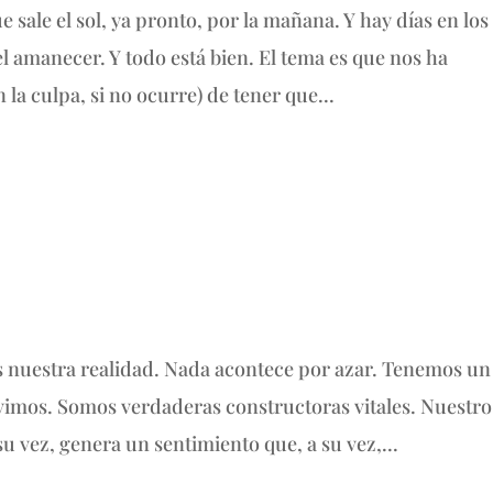
 sale el sol, ya pronto, por la mañana. Y hay días en los
 amanecer. Y todo está bien. El tema es que nos ha
 la culpa, si no ocurre) de tener que...
 nuestra realidad. Nada acontece por azar. Tenemos un
ivimos. Somos verdaderas constructoras vitales. Nuestro
 vez, genera un sentimiento que, a su vez,...