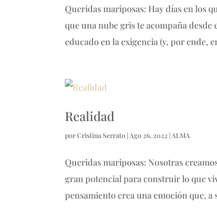
Queridas mariposas: Hay días en los que
que una nube gris te acompaña desde el
educado en la exigencia (y, por ende, en
Realidad
por
Cristina Serrato
|
Ago 26, 2022
|
ALMA
Queridas mariposas: Nosotras creamos
gran potencial para construir lo que v
pensamiento crea una emoción que, a su