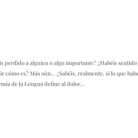
s perdido a alguien o algo importante? ¿Habéis sentido
r cómo es? Más aún… ¿Sabéis, realmente, si lo que hab
ia de la Lengua define al dolor...