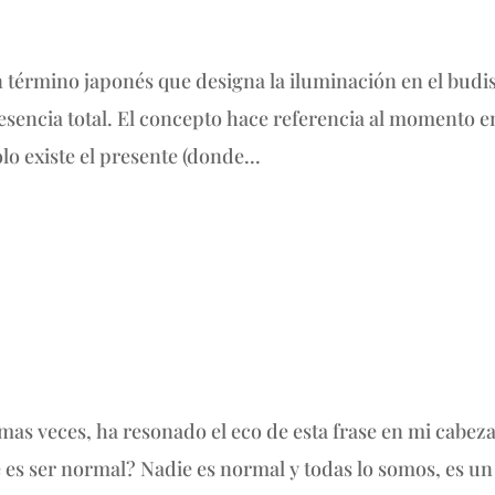
 término japonés que designa la iluminación en el bud
encia total. El concepto hace referencia al momento en
lo existe el presente (donde...
as veces, ha resonado el eco de esta frase en mi cabeza
 es ser normal? Nadie es normal y todas lo somos, es un