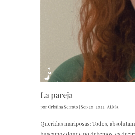
La pareja
por
Cristina Serrato
|
Sep 20, 2022
|
ALMA
Queridas mariposas: Todos, absolutam
buscamos donde no debemos, es decir: 