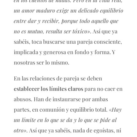
en los cuentos de hadas. Pero en la vida real,
un amor maduro exige un delicado equilibrio
entre dar y recibir, porque todo aquello que
no es mutuo, resulta ser tóxico».
Así que ya
sabéis, toca buscarse una pareja consciente,
implicada y generosa en fondo y forma. Y
nosotras ser lo mismo.
En las relaciones de pareja se deben
establecer los límites claros
para no caer en
abusos. Han de instaurarse por ambas
partes, en comunión y equilibrio total. «
Hay
un límite en lo que se da y lo que se pide al
otro».
Así que ya sabéis, nada de egoístas, ni