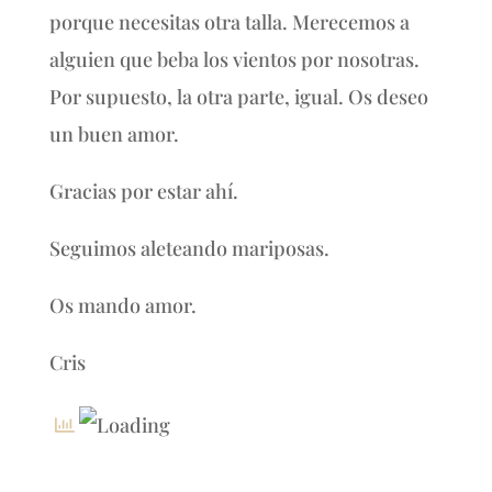
porque necesitas otra talla. Merecemos a
alguien que beba los vientos por nosotras.
Por supuesto, la otra parte, igual. Os deseo
un buen amor.
Gracias por estar ahí.
Seguimos aleteando mariposas.
Os mando amor.
Cris