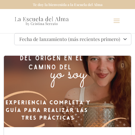
Te doy la bienvenida a la Escuela del Alma