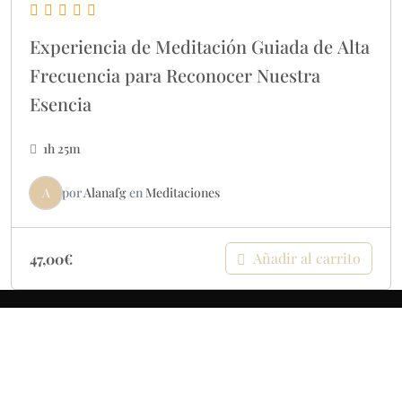
Experiencia de Meditación Guiada de Alta
Frecuencia para Reconocer Nuestra
Esencia
1h 25m
A
por
Alanafg
en
Meditaciones
Añadir al carrito
47,00
€