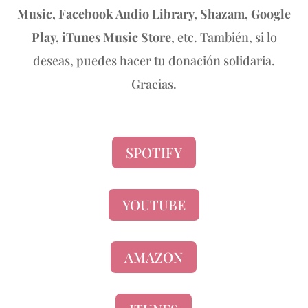
Music, Facebook Audio Library, Shazam, Google
Play, iTunes Music Store
, etc. También, si lo
deseas, puedes hacer tu donación solidaria.
Gracias.
SPOTIFY
YOUTUBE
AMAZON