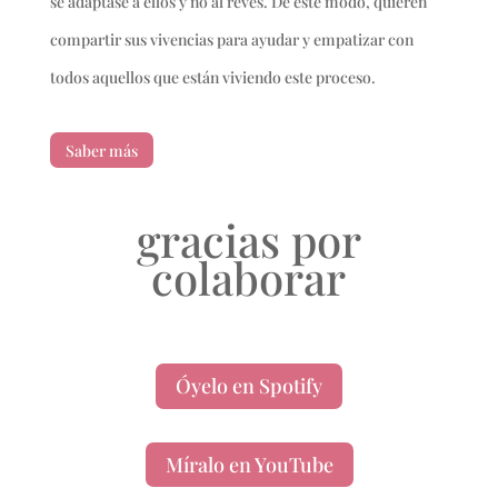
se adaptase a ellos y no al revés. De este modo, quieren
compartir sus vivencias para ayudar y empatizar con
todos aquellos que están viviendo este proceso.
Saber más
gracias
por
colaborar
Óyelo en Spotify
Míralo en YouTube