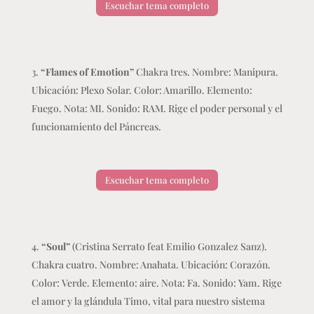
Escuchar tema completo
“Flames of Emotion”
Chakra tres. Nombre: Manipura.
Ubicación: Plexo Solar. Color: Amarillo. Elemento:
Fuego. Nota: MI. Sonido: RAM. Rige el poder personal y el
funcionamiento del Páncreas.
Escuchar tema completo
“Soul”
(Cristina Serrato feat Emilio Gonzalez Sanz).
Chakra cuatro. Nombre: Anahata. Ubicación: Corazón.
Color: Verde. Elemento: aire. Nota: Fa. Sonido: Yam. Rige
el amor y la glándula Timo, vital para nuestro sistema