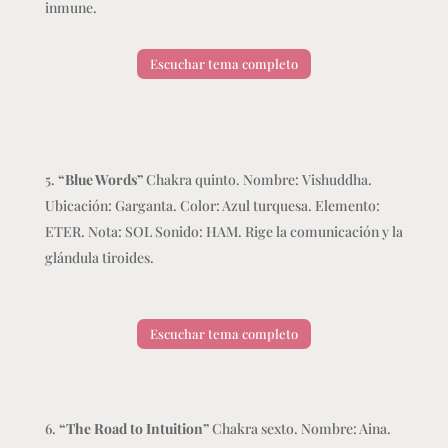
inmune.
Escuchar tema completo
“Blue Words”
Chakra quinto. Nombre: Vishuddha.
Ubicación: Garganta. Color: Azul turquesa. Elemento:
ETER. Nota: SOL Sonido: HAM. Rige la comunicación y la
glándula tiroides.
Escuchar tema completo
“The Road to Intuition”
Chakra sexto. Nombre: Aina.