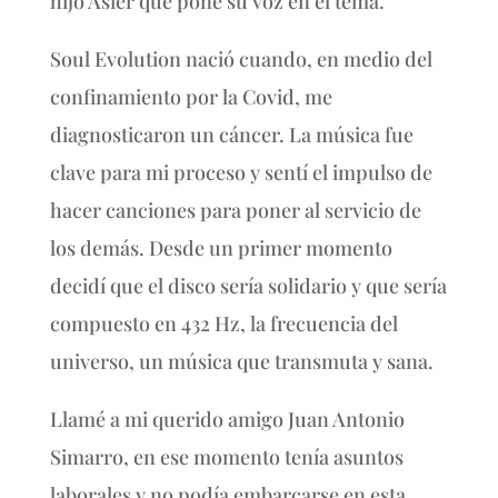
hijo Asier que pone su voz en el tema.
Soul Evolution nació cuando, en medio del
confinamiento por la Covid, me
diagnosticaron un cáncer. La música fue
clave para mi proceso y sentí el impulso de
hacer canciones para poner al servicio de
los demás. Desde un primer momento
decidí que el disco sería solidario y que sería
compuesto en 432 Hz, la frecuencia del
universo, un música que transmuta y sana.
Llamé a mi querido amigo Juan Antonio
Simarro, en ese momento tenía asuntos
laborales y no podía embarcarse en esta