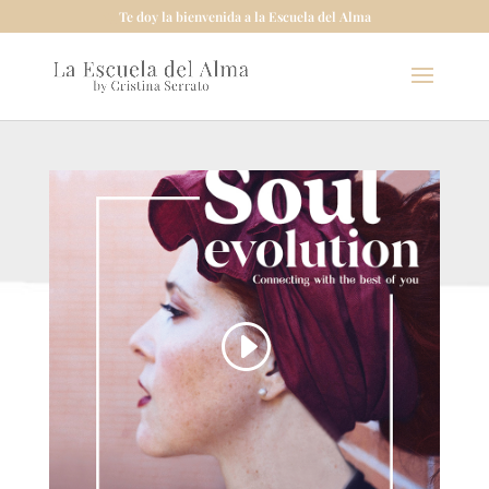
Te doy la bienvenida a la Escuela del Alma