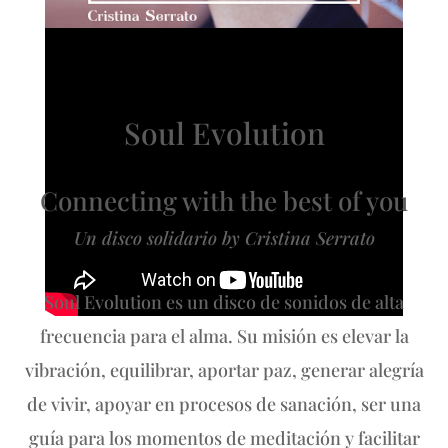
Soul
Evolution
Connecting with the best of you
Un disco solidario by Cristina Serrato
Soul Evolution es un disco de sonidos de alta
frecuencia para el alma. Su misión es elevar la
vibración, equilibrar, aportar paz, generar alegría
de vivir, apoyar en procesos de sanación, ser una
guía para los momentos de meditación y facilitar