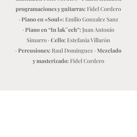
programaciones y guitarras:
Fidel Cordero
·
Piano en «Soul»:
Emilio Gonzalez Sanz
·
Piano en “In lak¨ech”:
Juan Antonio
Simarro ·
Cello:
Estefania Villarón
·
Percusiones:
Raul Dominguez ·
Mezclado
y masterizado:
Fidel Cordero