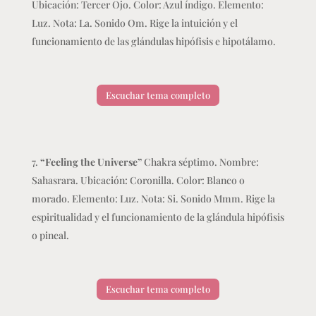
Ubicación: Tercer Ojo. Color: Azul índigo. Elemento:
Luz. Nota: La. Sonido Om. Rige la intuición y el
funcionamiento de las glándulas hipófisis e hipotálamo.
Escuchar tema completo
“Feeling the Universe”
Chakra séptimo. Nombre:
Sahasrara. Ubicación: Coronilla. Color: Blanco o
morado. Elemento: Luz. Nota: Si. Sonido Mmm. Rige la
espiritualidad y el funcionamiento de la glándula hipófisis
o pineal.
Escuchar tema completo