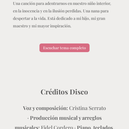
Una canción para adentrarnos en nuestro niño interior,
en la inocencia y en la ilusión perdidas. Una nana para
despertar a la vida. Está dedicado a mi hijo, mi gran
maestro y mi mayor inspiración.
Escuchar tema completo
Créditos Disco
Voz y composición:
Cristina Serrato
·
Producción musical y arreglos
musicales:
Fidel Cordero ·
Piano, teclados,