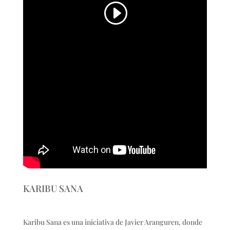
KARIBU SANA
Karibu Sana es una iniciativa de Javier Aranguren, donde