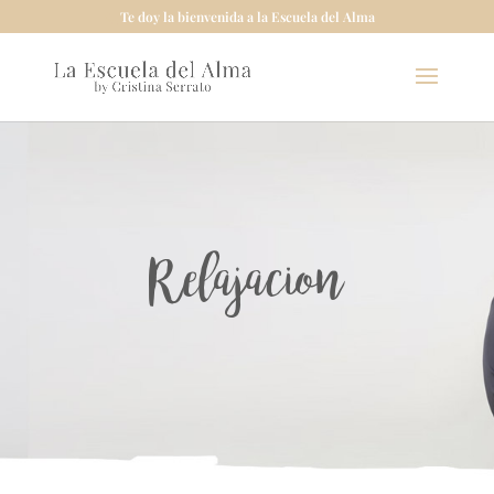
Te doy la bienvenida a la Escuela del Alma
Relajacion