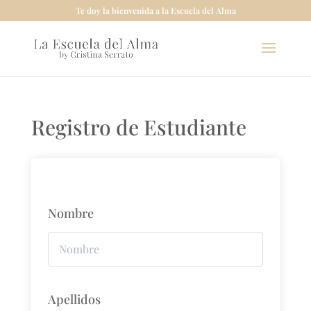
Te doy la bienvenida a la Escuela del Alma
Registro de Estudiante
Nombre
Apellidos