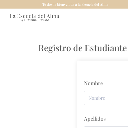
Te doy la bienvenida a la Escuela del Alma
Registro de Estudiante
Nombre
Apellidos