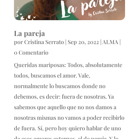
La pareja
por
Cristina Serrato
|
Sep 20, 2022
|
ALMA
|
0 Comentario
Queridas mariposas: Todos, absolutamente
todos, buscamos el amor. Vale,
normalmente lo buscamos donde no
debemos, es decir: fuera de nosotras. Ya
sabemos que aquello que no nos damos a
nosotras mismas no vamos a poder recibirlo
de fuera. Sí, pero hoy quiero hablar de uno
de esos amores externos, el de pareja. Y lo