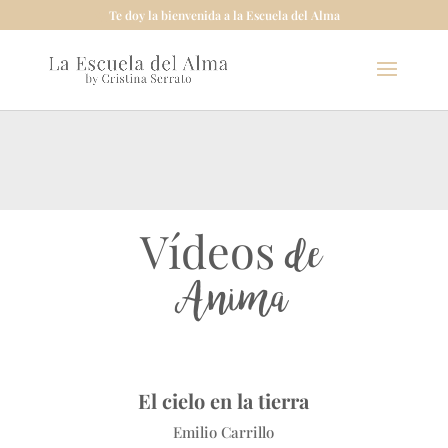
Te doy la bienvenida a la Escuela del Alma
Vídeos
de
Anima
El cielo en la tierra
Emilio Carrillo