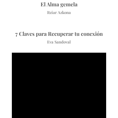
El Alma gemela
Itziar Azkona
7 Claves para Recuperar tu conexión
Eva Sandoval