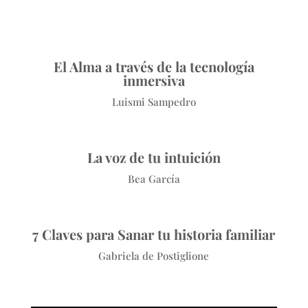
El Alma a través de la tecnología
inmersiva
Luismi Sampedro
La voz de tu intuición
Bea García
7 Claves para Sanar tu historia familiar
Gabriela de Postiglione